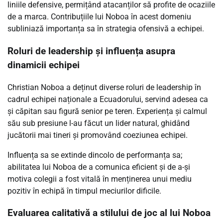
liniile defensive, permițând atacanților să profite de ocaziile
de a marca. Contribuțiile lui Noboa în acest domeniu
subliniază importanța sa în strategia ofensivă a echipei.
Roluri de leadership și influența asupra
dinamicii echipei
Christian Noboa a deținut diverse roluri de leadership în
cadrul echipei naționale a Ecuadorului, servind adesea ca
și căpitan sau figură senior pe teren. Experiența și calmul
său sub presiune l-au făcut un lider natural, ghidând
jucătorii mai tineri și promovând coeziunea echipei.
Influența sa se extinde dincolo de performanța sa;
abilitatea lui Noboa de a comunica eficient și de a-și
motiva colegii a fost vitală în menținerea unui mediu
pozitiv în echipă în timpul meciurilor dificile.
Evaluarea calitativă a stilului de joc al lui Noboa