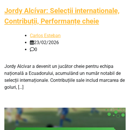
Jordy Alcívar: Selecții internaționale,
Contribuții, Performanțe cheie
Carlos Esteban
23/02/2026
0
Jordy Alcívar a devenit un jucător cheie pentru echipa
națională a Ecuadorului, acumulând un număr notabil de
selecții internaționale. Contribuțiile sale includ marcarea de
goluri, […]