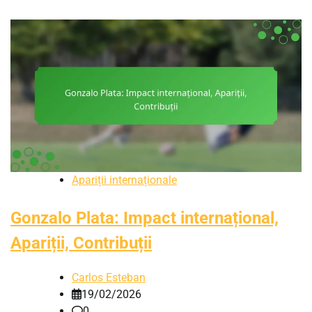
Apariții internaționale
Gonzalo Plata: Impact internațional,
Apariții, Contribuții
Carlos Esteban
19/02/2026
0