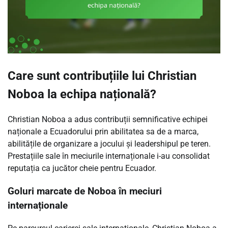
Care sunt contribuțiile lui Christian
Noboa la echipa națională?
Christian Noboa a adus contribuții semnificative echipei
naționale a Ecuadorului prin abilitatea sa de a marca,
abilitățile de organizare a jocului și leadershipul pe teren.
Prestațiile sale în meciurile internaționale i-au consolidat
reputația ca jucător cheie pentru Ecuador.
Goluri marcate de Noboa în meciuri
internaționale