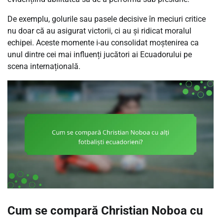
De exemplu, golurile sau pasele decisive în meciuri critice
nu doar că au asigurat victorii, ci au și ridicat moralul
echipei. Aceste momente i-au consolidat moștenirea ca
unul dintre cei mai influenți jucători ai Ecuadorului pe
scena internațională.
Cum se compară Christian Noboa cu