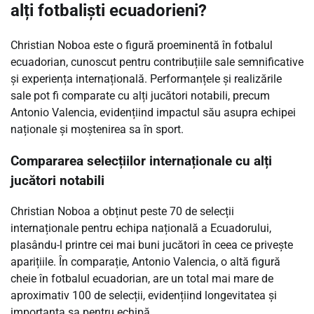
alți fotbaliști ecuadorieni?
Christian Noboa este o figură proeminentă în fotbalul
ecuadorian, cunoscut pentru contribuțiile sale semnificative
și experiența internațională. Performanțele și realizările
sale pot fi comparate cu alți jucători notabili, precum
Antonio Valencia, evidențiind impactul său asupra echipei
naționale și moștenirea sa în sport.
Compararea selecțiilor internaționale cu alți
jucători notabili
Christian Noboa a obținut peste 70 de selecții
internaționale pentru echipa națională a Ecuadorului,
plasându-l printre cei mai buni jucători în ceea ce privește
aparițiile. În comparație, Antonio Valencia, o altă figură
cheie în fotbalul ecuadorian, are un total mai mare de
aproximativ 100 de selecții, evidențiind longevitatea și
importanța sa pentru echipă.