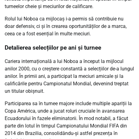
turneelor cheie și meciurilor de calificare.
Rolul lui Noboa ca mijlocaș i-a permis să contribuie nu
doar defensiv, ci și în crearea oportunităților de a marca,
ceea ce a fost esențial în multe meciuri.
Detalierea selecțiilor pe ani și turnee
Cariera internațională a lui Noboa a început la mijlocul
anilor 2000, cu o creștere constantă a selecțiilor de-a lungul
anilor. În primii ani, a participat la meciuri amicale și la
calificările pentru Campionatul Mondial, devenind treptat
un titular obișnuit.
Participarea sa în turnee majore include multiple apariții la
Copa América, unde a jucat roluri cruciale în avansarea
Ecuadorului în fazele eliminatorii. În mod notabil, a făcut
parte din lotul în timpul Campionatului Mondial FIFA din
2014 din Brazilia, consolidându-și astfel prezența în