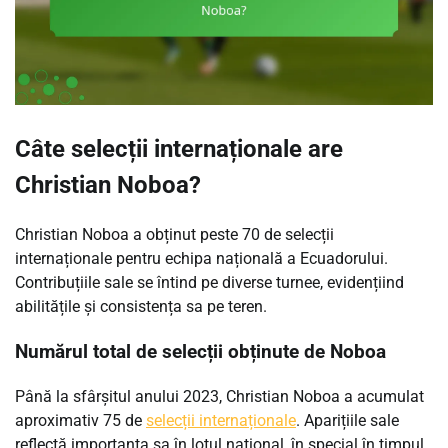
Câte selecții internaționale are
Christian Noboa?
Christian Noboa a obținut peste 70 de selecții
internaționale pentru echipa națională a Ecuadorului.
Contribuțiile sale se întind pe diverse turnee, evidențiind
abilitățile și consistența sa pe teren.
Numărul total de selecții obținute de Noboa
Până la sfârșitul anului 2023, Christian Noboa a acumulat
aproximativ 75 de
selecții internaționale
. Aparițiile sale
reflectă importanța sa în lotul național, în special în timpul