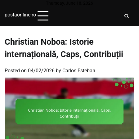
Skip
Thursday, June 18, 2026
to
postaonline.ro
content
Christian Noboa: Istorie
internațională, Caps, Contribuții
Posted on
04/02/2026
by
Carlos Esteban