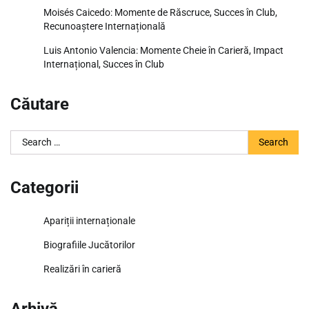
Moisés Caicedo: Momente de Răscruce, Succes în Club,
Recunoaștere Internațională
Luis Antonio Valencia: Momente Cheie în Carieră, Impact
Internațional, Succes în Club
Căutare
Search
for:
Categorii
Apariții internaționale
Biografiile Jucătorilor
Realizări în carieră
Arhivă