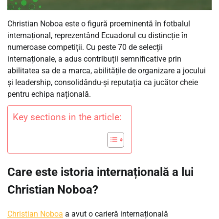
Christian Noboa este o figură proeminentă în fotbalul
internațional, reprezentând Ecuadorul cu distincție în
numeroase competiții. Cu peste 70 de selecții
internaționale, a adus contribuții semnificative prin
abilitatea sa de a marca, abilitățile de organizare a jocului
și leadership, consolidându-și reputația ca jucător cheie
pentru echipa națională.
Key sections in the article:
Care este istoria internațională a lui
Christian Noboa?
Christian Noboa
a avut o carieră internațională