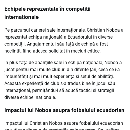
Echipele reprezentate în competiții
internaționale
Pe parcursul carierei sale internaționale, Christian Noboa a
reprezentat echipa națională a Ecuadorului în diverse
competiții. Angajamentul său față de echipă a fost
neclintit, fiind adesea solicitat în meciuri critice.
În plus față de aparițiile sale în echipa națională, Noboa a
jucat pentru mai multe cluburi din diferite țări, ceea ce i-a
îmbunătățit și mai mult experiența și setul de abilități.
Această experiență de club s-a tradus bine în jocul său
internațional, permițându-i să aducă tactici și strategii
diverse echipei naționale.
Impactul lui Noboa asupra fotbalului ecuadorian
Impactul lui Christian Noboa asupra fotbalului ecuadorian