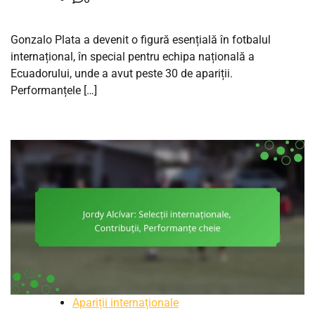
Gonzalo Plata a devenit o figură esențială în fotbalul
internațional, în special pentru echipa națională a
Ecuadorului, unde a avut peste 30 de apariții.
Performanțele […]
Apariții internaționale