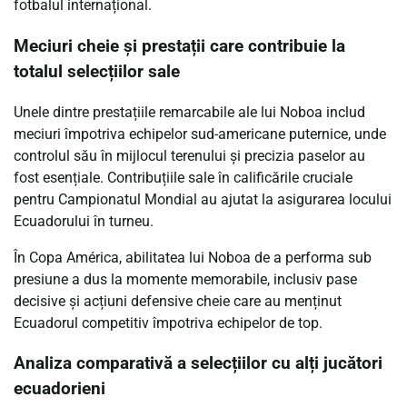
fotbalul internațional.
Meciuri cheie și prestații care contribuie la
totalul selecțiilor sale
Unele dintre prestațiile remarcabile ale lui Noboa includ
meciuri împotriva echipelor sud-americane puternice, unde
controlul său în mijlocul terenului și precizia paselor au
fost esențiale. Contribuțiile sale în calificările cruciale
pentru Campionatul Mondial au ajutat la asigurarea locului
Ecuadorului în turneu.
În Copa América, abilitatea lui Noboa de a performa sub
presiune a dus la momente memorabile, inclusiv pase
decisive și acțiuni defensive cheie care au menținut
Ecuadorul competitiv împotriva echipelor de top.
Analiza comparativă a selecțiilor cu alți jucători
ecuadorieni