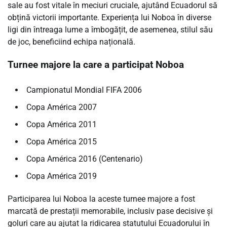
sale au fost vitale în meciuri cruciale, ajutând Ecuadorul să
obțină victorii importante. Experiența lui Noboa în diverse
ligi din întreaga lume a îmbogățit, de asemenea, stilul său
de joc, beneficiind echipa națională.
Turnee majore la care a participat Noboa
Campionatul Mondial FIFA 2006
Copa América 2007
Copa América 2011
Copa América 2015
Copa América 2016 (Centenario)
Copa América 2019
Participarea lui Noboa la aceste turnee majore a fost
marcată de prestații memorabile, inclusiv pase decisive și
goluri care au ajutat la ridicarea statutului Ecuadorului în