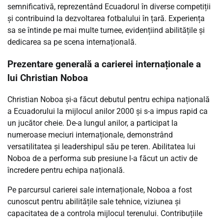
semnificativă, reprezentând Ecuadorul în diverse competiții
și contribuind la dezvoltarea fotbalului în țară. Experiența
sa se întinde pe mai multe turnee, evidențiind abilitățile și
dedicarea sa pe scena internațională.
Prezentare generală a carierei internaționale a
lui Christian Noboa
Christian Noboa și-a făcut debutul pentru echipa națională
a Ecuadorului la mijlocul anilor 2000 și s-a impus rapid ca
un jucător cheie. De-a lungul anilor, a participat la
numeroase meciuri internaționale, demonstrând
versatilitatea și leadershipul său pe teren. Abilitatea lui
Noboa de a performa sub presiune l-a făcut un activ de
încredere pentru echipa națională.
Pe parcursul carierei sale internaționale, Noboa a fost
cunoscut pentru abilitățile sale tehnice, viziunea și
capacitatea de a controla mijlocul terenului. Contribuțiile