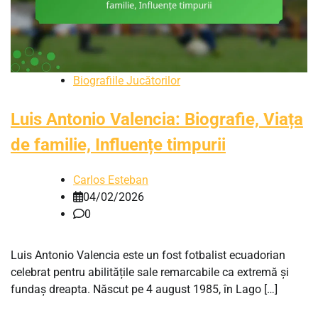
Biografiile Jucătorilor
Luis Antonio Valencia: Biografie, Viața
de familie, Influențe timpurii
Carlos Esteban
04/02/2026
0
Luis Antonio Valencia este un fost fotbalist ecuadorian
celebrat pentru abilitățile sale remarcabile ca extremă și
fundaș dreapta. Născut pe 4 august 1985, în Lago […]