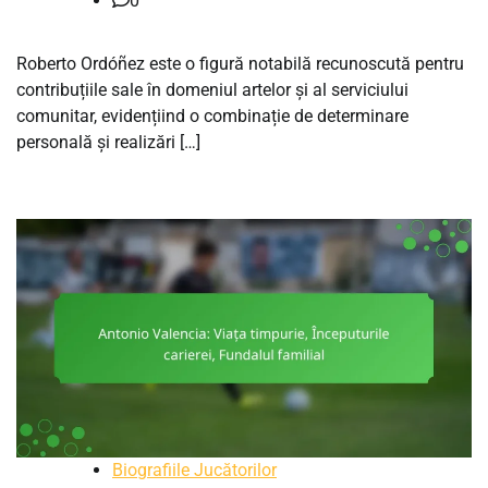
0
Roberto Ordóñez este o figură notabilă recunoscută pentru
contribuțiile sale în domeniul artelor și al serviciului
comunitar, evidențiind o combinație de determinare
personală și realizări […]
Biografiile Jucătorilor