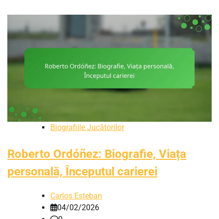
Biografiile Jucătorilor
Roberto Ordóñez: Biografie, Viața
personală, Începutul carierei
Carlos Esteban
04/02/2026