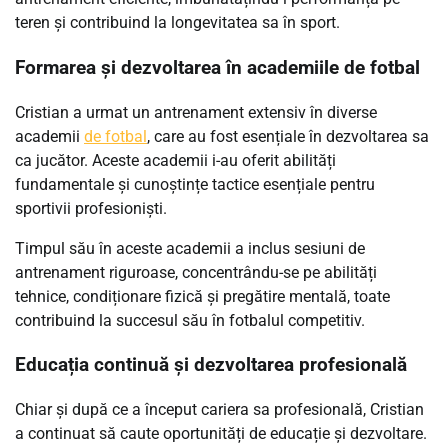
teren și contribuind la longevitatea sa în sport.
Formarea și dezvoltarea în academiile de fotbal
Cristian a urmat un antrenament extensiv în diverse
academii
de fotbal
, care au fost esențiale în dezvoltarea sa
ca jucător. Aceste academii i-au oferit abilități
fundamentale și cunoștințe tactice esențiale pentru
sportivii profesioniști.
Timpul său în aceste academii a inclus sesiuni de
antrenament riguroase, concentrându-se pe abilități
tehnice, condiționare fizică și pregătire mentală, toate
contribuind la succesul său în fotbalul competitiv.
Educația continuă și dezvoltarea profesională
Chiar și după ce a început cariera sa profesională, Cristian
a continuat să caute oportunități de educație și dezvoltare.