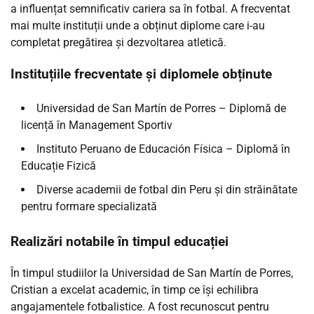
a influențat semnificativ cariera sa în fotbal. A frecventat
mai multe instituții unde a obținut diplome care i-au
completat pregătirea și dezvoltarea atletică.
Instituțiile frecventate și diplomele obținute
Universidad de San Martín de Porres – Diplomă de
licență în Management Sportiv
Instituto Peruano de Educación Física – Diplomă în
Educație Fizică
Diverse academii de fotbal din Peru și din străinătate
pentru formare specializată
Realizări notabile în timpul educației
În timpul studiilor la Universidad de San Martín de Porres,
Cristian a excelat academic, în timp ce își echilibra
angajamentele fotbalistice. A fost recunoscut pentru