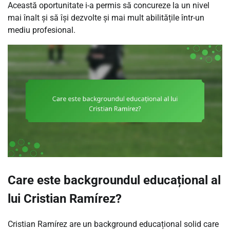
Această oportunitate i-a permis să concureze la un nivel
mai înalt și să își dezvolte și mai mult abilitățile într-un
mediu profesional.
Care este backgroundul educațional al
lui Cristian Ramírez?
Cristian Ramírez are un background educațional solid care