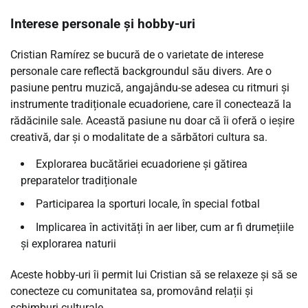
Interese personale și hobby-uri
Cristian Ramírez se bucură de o varietate de interese
personale care reflectă backgroundul său divers. Are o
pasiune pentru muzică, angajându-se adesea cu ritmuri și
instrumente tradiționale ecuadoriene, care îl conectează la
rădăcinile sale. Această pasiune nu doar că îi oferă o ieșire
creativă, dar și o modalitate de a sărbători cultura sa.
Explorarea bucătăriei ecuadoriene și gătirea
preparatelor tradiționale
Participarea la sporturi locale, în special fotbal
Implicarea în activități în aer liber, cum ar fi drumețiile
și explorarea naturii
Aceste hobby-uri îi permit lui Cristian să se relaxeze și să se
conecteze cu comunitatea sa, promovând relații și
schimburi culturale.