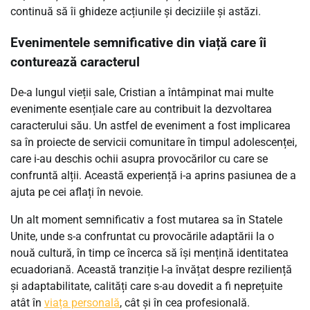
continuă să îi ghideze acțiunile și deciziile și astăzi.
Evenimentele semnificative din viață care îi
conturează caracterul
De-a lungul vieții sale, Cristian a întâmpinat mai multe
evenimente esențiale care au contribuit la dezvoltarea
caracterului său. Un astfel de eveniment a fost implicarea
sa în proiecte de servicii comunitare în timpul adolescenței,
care i-au deschis ochii asupra provocărilor cu care se
confruntă alții. Această experiență i-a aprins pasiunea de a
ajuta pe cei aflați în nevoie.
Un alt moment semnificativ a fost mutarea sa în Statele
Unite, unde s-a confruntat cu provocările adaptării la o
nouă cultură, în timp ce încerca să își mențină identitatea
ecuadoriană. Această tranziție l-a învățat despre reziliență
și adaptabilitate, calități care s-au dovedit a fi neprețuite
atât în
viața personală
, cât și în cea profesională.