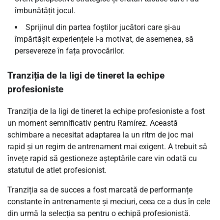
îmbunătățit jocul.
Sprijinul din partea foștilor jucători care și-au
împărtășit experiențele l-a motivat, de asemenea, să
persevereze în fața provocărilor.
Tranziția de la ligi de tineret la echipe
profesioniste
Tranziția de la ligi de tineret la echipe profesioniste a fost
un moment semnificativ pentru Ramírez. Această
schimbare a necesitat adaptarea la un ritm de joc mai
rapid și un regim de antrenament mai exigent. A trebuit să
învețe rapid să gestioneze așteptările care vin odată cu
statutul de atlet profesionist.
Tranziția sa de succes a fost marcată de performanțe
constante în antrenamente și meciuri, ceea ce a dus în cele
din urmă la selecția sa pentru o echipă profesionistă.