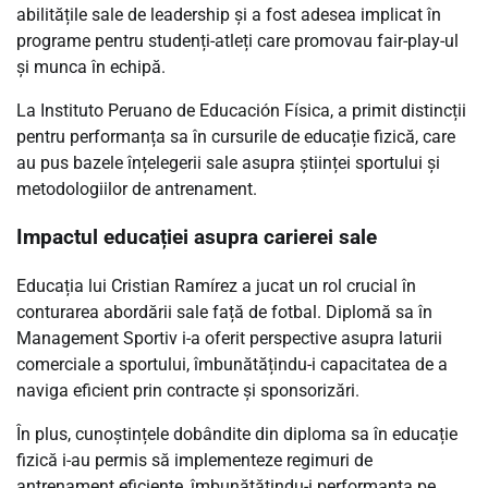
abilitățile sale de leadership și a fost adesea implicat în
programe pentru studenți-atleți care promovau fair-play-ul
și munca în echipă.
La Instituto Peruano de Educación Física, a primit distincții
pentru performanța sa în cursurile de educație fizică, care
au pus bazele înțelegerii sale asupra științei sportului și
metodologiilor de antrenament.
Impactul educației asupra carierei sale
Educația lui Cristian Ramírez a jucat un rol crucial în
conturarea abordării sale față de fotbal. Diplomă sa în
Management Sportiv i-a oferit perspective asupra laturii
comerciale a sportului, îmbunătățindu-i capacitatea de a
naviga eficient prin contracte și sponsorizări.
În plus, cunoștințele dobândite din diploma sa în educație
fizică i-au permis să implementeze regimuri de
antrenament eficiente, îmbunătățindu-i performanța pe