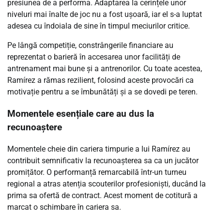
presiunea de a performa. Adaptarea la cerințele unor
niveluri mai înalte de joc nu a fost ușoară, iar el s-a luptat
adesea cu îndoiala de sine în timpul meciurilor critice.
Pe lângă competiție, constrângerile financiare au
reprezentat o barieră în accesarea unor facilități de
antrenament mai bune și a antrenorilor. Cu toate acestea,
Ramírez a rămas rezilient, folosind aceste provocări ca
motivație pentru a se îmbunătăți și a se dovedi pe teren.
Momentele esențiale care au dus la
recunoaștere
Momentele cheie din cariera timpurie a lui Ramírez au
contribuit semnificativ la recunoașterea sa ca un jucător
promițător. O performanță remarcabilă într-un turneu
regional a atras atenția scouterilor profesioniști, ducând la
prima sa ofertă de contract. Acest moment de cotitură a
marcat o schimbare în cariera sa.