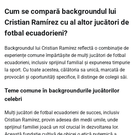
Cum se compară backgroundul lui
Cristian Ramírez cu al altor jucători de
fotbal ecuadorieni?
Backgroundul lui Cristian Ramírez reflectă o combinație de
experiențe comune împărtășite de mulți jucători de fotbal
ecuadorieni, inclusiv sprijinul familial și expunerea timpurie
la sport. Cu toate acestea, călătoria sa unică, marcată de
provocări și oportunități specifice, îl distinge de colegii săi.
Teme comune în backgroundurile jucătorilor
celebri
Mulți jucători de fotbal ecuadorieni de succes, inclusiv
Cristian Ramírez, provin adesea din medii umile, unde
sprijinul familiei joacă un rol crucial în dezvoltarea lor.
Această fundație cultivă de obicei o etică puternică a