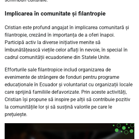
Implicarea în comunitate și filantropie
Cristian este profund angajat în implicarea comunitară și
filantropie, crezând în importanța de a oferi înapoi.
Participă activ la diverse inițiative menite să
îmbunătățească viețile celor aflați în nevoie, în special în
cadrul comunității ecuadoriene din Statele Unite.
Efforturile sale filantropice includ organizarea de
evenimente de strângere de fonduri pentru programe
educaționale în Ecuador și voluntariat cu organizații locale
care sprijină familiile defavorizate. Prin aceste activități,
Cristian își propune să inspire pe alții să contribuie pozitiv
la comunitățile lor și să susțină valorile pe care le
prețuiește.