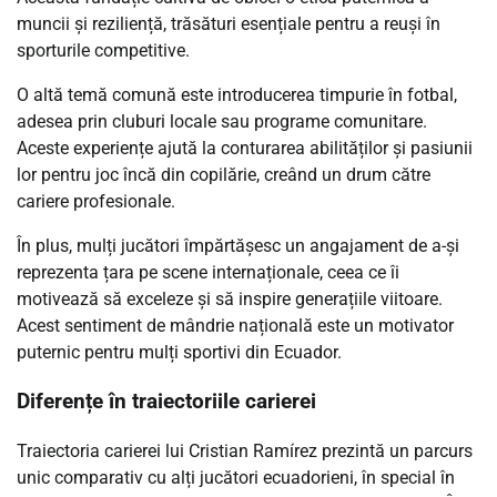
muncii și reziliență, trăsături esențiale pentru a reuși în
sporturile competitive.
O altă temă comună este introducerea timpurie în fotbal,
adesea prin cluburi locale sau programe comunitare.
Aceste experiențe ajută la conturarea abilităților și pasiunii
lor pentru joc încă din copilărie, creând un drum către
cariere profesionale.
În plus, mulți jucători împărtășesc un angajament de a-și
reprezenta țara pe scene internaționale, ceea ce îi
motivează să exceleze și să inspire generațiile viitoare.
Acest sentiment de mândrie națională este un motivator
puternic pentru mulți sportivi din Ecuador.
Diferențe în traiectoriile carierei
Traiectoria carierei lui Cristian Ramírez prezintă un parcurs
unic comparativ cu alți jucători ecuadorieni, în special în